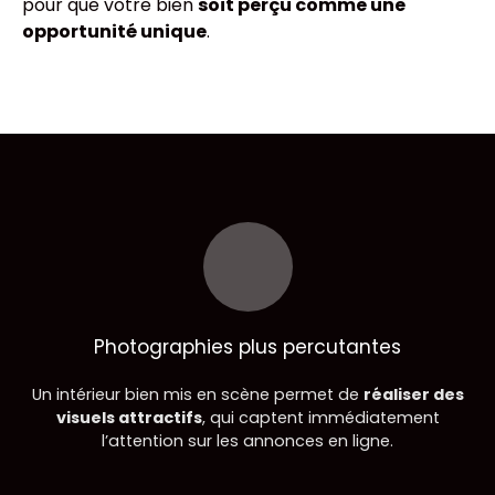
pour que votre bien
soit perçu comme une
opportunité unique
.
Photographies plus percutantes
Un intérieur bien mis en scène permet de
réaliser des
visuels attractifs
, qui captent immédiatement
l’attention sur les annonces en ligne.