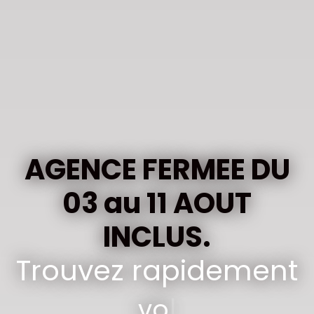
AGENCE FERMEE DU
03 au 11 AOUT
INCLUS.
Trouvez rapidement
votre terra
|