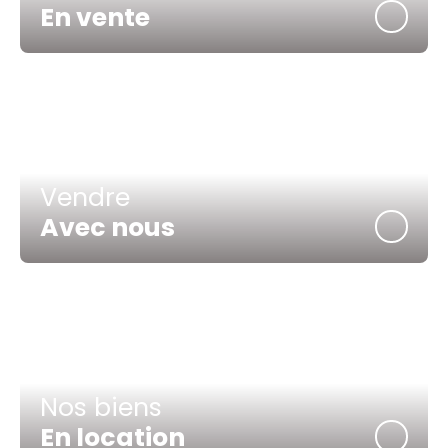
En vente
Vendre
Avec nous
Nos biens
En location