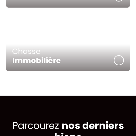
Chasse
Immobilière
Parcourez
nos
derniers