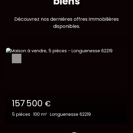
biens
Découvrez nos dernières offres immobilières
disponibles.
157 500
€
5
pièces
100
m²
Longuenesse 62219