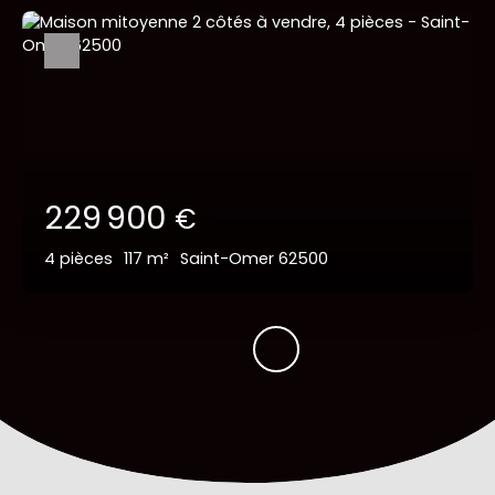
229 900
€
4
pièces
117
m²
Saint-Omer 62500