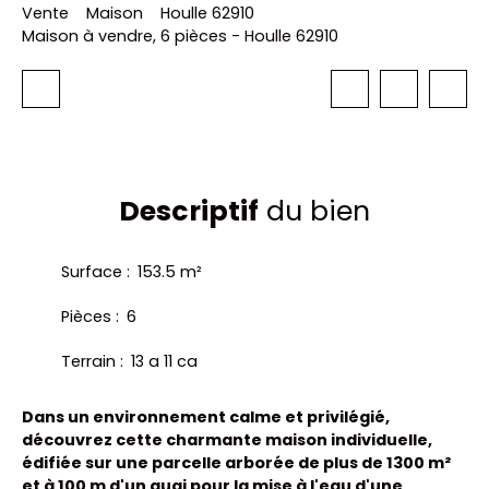
Vente
Maison
Houlle 62910
Maison à vendre, 6 pièces - Houlle 62910
Descriptif
du bien
Surface
:
153.5
m²
Pièces
:
6
Terrain
:
13 a 11 ca
Dans un environnement calme et privilégié,
découvrez cette charmante maison individuelle,
édifiée sur une parcelle arborée de
plus de 1300 m²
et à 100 m d'un quai pour la mise à l'eau d'une