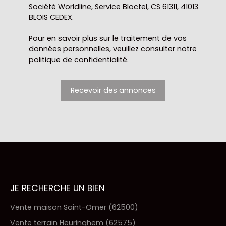
Société Worldline, Service Bloctel, CS 61311, 41013
BLOIS CEDEX.
Pour en savoir plus sur le traitement de vos
données personnelles, veuillez consulter notre
politique de confidentialité
.
Recevoir des annonces
JE RECHERCHE UN BIEN
Vente maison Saint-Omer (62500)
Vente terrain Heuringhem (62575)